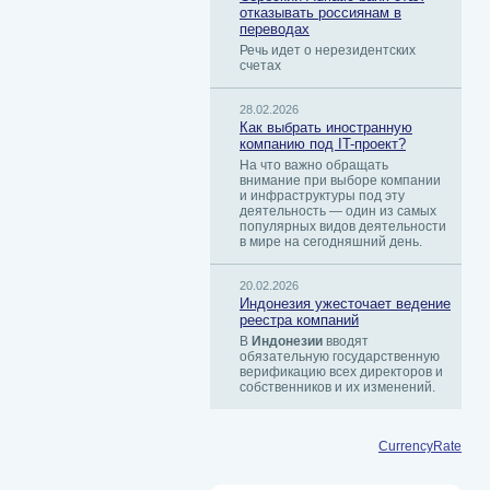
отказывать россиянам в
переводах
Речь идет о нерезидентских
счетах
28.02.2026
Как выбрать иностранную
компанию под IT-проект?
На что важно обращать
внимание при выборе компании
и инфраструктуры под эту
деятельность — один из самых
популярных видов деятельности
в мире на сегодняшний день.
20.02.2026
Индонезия ужесточает ведение
реестра компаний
В
Индонезии
вводят
обязательную государственную
верификацию всех директоров и
собственников и их изменений.
CurrencyRate