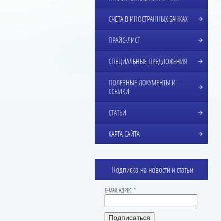
СЧЕТА В ИНОСТРАННЫХ БАНКАХ
ПРАЙС-ЛИСТ
СПЕЦИАЛЬНЫЕ ПРЕДЛОЖЕНИЯ
ПОЛЕЗНЫЕ ДОКУМЕНТЫ И
ССЫЛКИ
СТАТЬИ
КАРТА САЙТА
Подписка на новости и статьи
E-MAIL АДРЕС: *