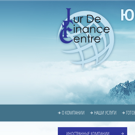
О КОМПАНИИ
НАШИ УСЛУГИ
ГОТО
ИНОСТРАННЫЕ КОМПАНИИ