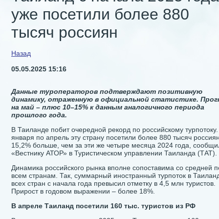
уже посетили более 880
тысяч россиян
Назад
05.05.2025 15:16
Данные туроператоров подтверждают позитивную
динамику, отраженную в официальной статистике. Прог
на май – плюс 10–15% к данным аналогичного периода
прошлого года.
В Таиланде побит очередной рекорд по российскому турпотоку.
января по апрель эту страну посетили более 880 тысяч россиян
15,2% больше, чем за эти же четыре месяца 2024 года, сообщи
«Вестнику АТОР» в Туристическом управлении Таиланда (ТАТ).
Динамика российского рынка вполне сопоставима со средней п
всем странам. Так, суммарный иностранный турпоток в Таиланд
всех стран с начала года превысил отметку в 4,5 млн туристов.
Прирост в годовом выражении – более 18%.
В апреле Таиланд посетили 160 тыс. туристов из РФ