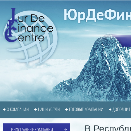
О КОМПАНИИ
НАШИ УСЛУГИ
ГОТОВЫЕ КОМПАНИИ
ДОПОЛНИТ
В Республ
ИНОСТРАННЫЕ КОМПАНИИ