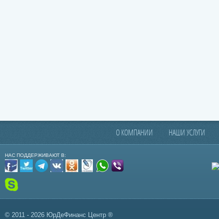
О КОМПАНИИ
НАШИ УСЛУГИ
НАС ПОДДЕРЖИВАЮТ В:
© 2011 - 2026 ЮрДеФинанс Центр ®