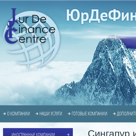
О КОМПАНИИ
НАШИ УСЛУГИ
ГОТОВЫЕ КОМПАНИИ
ДОПОЛНИТ
Сингапур 
ИНОСТРАННЫЕ КОМПАНИИ