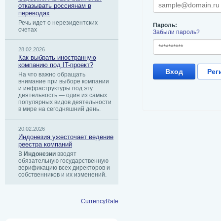
отказывать россиянам в
переводах
Речь идет о нерезидентских
Пароль:
счетах
Забыли пароль?
28.02.2026
Как выбрать иностранную
компанию под IT-проект?
Вход
Рег
На что важно обращать
внимание при выборе компании
и инфраструктуры под эту
деятельность — один из самых
популярных видов деятельности
в мире на сегодняшний день.
20.02.2026
Индонезия ужесточает ведение
реестра компаний
В
Индонезии
вводят
обязательную государственную
верификацию всех директоров и
собственников и их изменений.
CurrencyRate