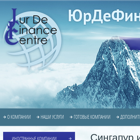
О КОМПАНИИ
НАШИ УСЛУГИ
ГОТОВЫЕ КОМПАНИИ
ДОПОЛНИТ
Сингапур 
ИНОСТРАННЫЕ КОМПАНИИ