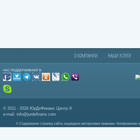
О КОМПАНИИ
НАШИ УСЛУГИ
НАС ПОДДЕРЖИВАЮТ В:
© 2011 - 2026 ЮрДеФинанс Центр ®
e-mail:
info@jurdefinans.com
© Содержание страниц сайта защищено авторскими правами. Копирование 