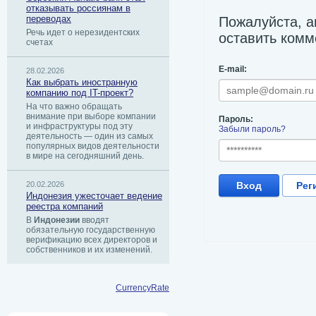
отказывать россиянам в
переводах
Пожалуйста, а
Речь идет о нерезидентских
оставить комм
счетах
E-mail:
28.02.2026
Как выбрать иностранную
компанию под IT-проект?
На что важно обращать
внимание при выборе компании
Пароль:
и инфраструктуры под эту
Забыли пароль?
деятельность — один из самых
популярных видов деятельности
в мире на сегодняшний день.
20.02.2026
Вход
Рег
Индонезия ужесточает ведение
реестра компаний
В
Индонезии
вводят
обязательную государственную
верификацию всех директоров и
собственников и их изменений.
CurrencyRate