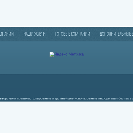
ОМПАНИИ
НАШИ УСЛУГИ
ГОТОВЫЕ КОМПАНИИ
ДОПОЛНИТЕЛЬНЫЕ
вторскими правами. Копирование и дальнейшее использование информации без пись
AM
AM
AM
AM
AM