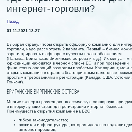
интернет-торговли?
Назад
01.11.2021 13:27
Выбирая страну, чтобы открыть офшорную компанию для интер
торговли, надо рассмотреть 2 варианта. Первый – бизнес можн
зарегистрировать в офшоре с нулевым налогообложением
(Панама, Британские Виргинские острова и т. д.). Их минус – м
юрисдикции находятся в черном списке ЕС, и при проведении
финансовых операций возможны проблемы. Как вариант, можн
открыть компанию в стране с благоприятным налоговым режим
простыми требованиями к регистрации (Канада, США, Эстония,
Гонконг).
БРИТАНСКИЕ ВИРГИНСКИЕ ОСТРОВА
Многие эксперты размещают классическую офшорную юрисди
в пятерку лучших стран для регистрации интернет-бизнеса.
Преимущества открытия компании на БВО:
гибкое законодательство;
развитая инфраструктура, которая идеально подходит дл
интернет-проектов;