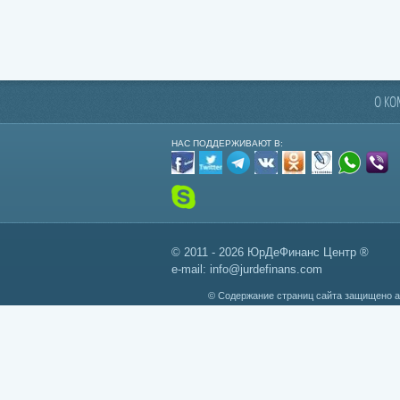
О К
НАС ПОДДЕРЖИВАЮТ В:
© 2011 - 2026 ЮрДеФинанс Центр ®
e-mail:
info@jurdefinans.com
© Содержание страниц сайта защищено а