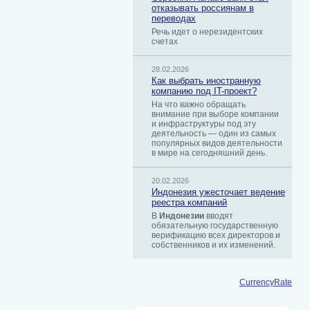
отказывать россиянам в
переводах
Речь идет о нерезидентских
счетах
28.02.2026
Как выбрать иностранную
компанию под IT-проект?
На что важно обращать
внимание при выборе компании
и инфраструктуры под эту
деятельность — один из самых
популярных видов деятельности
в мире на сегодняшний день.
20.02.2026
Индонезия ужесточает ведение
реестра компаний
В
Индонезии
вводят
обязательную государственную
верификацию всех директоров и
собственников и их изменений.
CurrencyRate