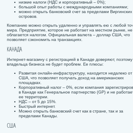
низкие налоги (НДС и корпоративный – 0%);
большой опыт работы с международными компаниями;
можно открыть банковский счет за пределами Виргинских
островов.
Компанию можно открыть удаленно и управлять ею с любой то
мира. Предприятие, которое не работает на местном рынке, не
облагается налогом. Официальная валюта – доллар США, что
позволяет сэкономить на транзакциях.
КАНАДА
Интернет-магазину с регистрацией в Канаде доверяют, поэтому
владельца бизнеса не будет проблем. Ее плюсы:
Развитая онлайн-инфраструктуру, находится недалеко от
США, что позволяет получать доход на американских
площадках.
Корпоративный налог – 0%, если компания зарегистриро
в Канаде как Генеральное партнерство (GP) и не работае
ее территории.
НДС – от 5 до 15%.
Быстрый интернет.
Можно открыть банковский счет как в стране, так и за
пределами Канады.
США