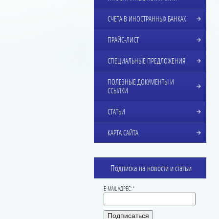
СЧЕТА В ИНОСТРАННЫХ БАНКАХ
ПРАЙС-ЛИСТ
СПЕЦИАЛЬНЫЕ ПРЕДЛОЖЕНИЯ
ПОЛЕЗНЫЕ ДОКУМЕНТЫ И
ССЫЛКИ
СТАТЬИ
КАРТА САЙТА
Подписка на новости и статьи
E-MAIL АДРЕС: *