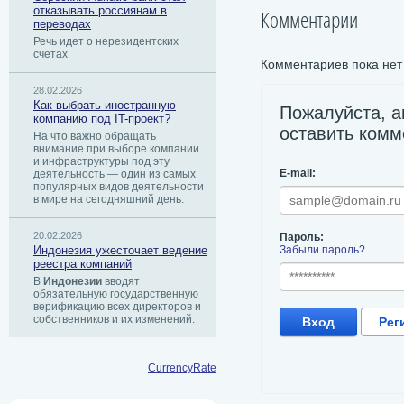
отказывать россиянам в
Комментарии
переводах
Речь идет о нерезидентских
счетах
Комментариев пока нет
28.02.2026
Как выбрать иностранную
Пожалуйста, а
компанию под IT-проект?
оставить комм
На что важно обращать
внимание при выборе компании
и инфраструктуры под эту
E-mail:
деятельность — один из самых
популярных видов деятельности
в мире на сегодняшний день.
20.02.2026
Пароль:
Индонезия ужесточает ведение
Забыли пароль?
реестра компаний
В
Индонезии
вводят
обязательную государственную
верификацию всех директоров и
собственников и их изменений.
Вход
Рег
CurrencyRate