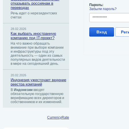
отказывать россиянам в
Пароль:
переводах
Забыли пароль?
Речь идет о нерезидентских
счетах
28.02.2026
Вход
Рег
Как выбрать иностранную
компанию под IT-проект?
На что важно обращать
внимание при выборе компании
и инфраструктуры под эту
деятельность — один из самых
популярных видов деятельности
в мире на сегодняшний день.
20.02.2026
Индонезия ужесточает ведение
реестра компаний
В
Индонезии
вводят
обязательную государственную
верификацию всех директоров и
собственников и их изменений.
CurrencyRate