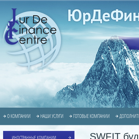
О КОМПАНИИ
НАШИ УСЛУГИ
ГОТОВЫЕ КОМПАНИИ
ДОПОЛНИТ
SWFIT буд
ИНОСТРАННЫЕ КОМПАНИИ