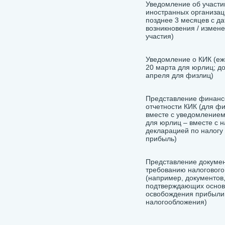
Уведомление об участи
иностранных организац
позднее 3 месяцев с д
возникновения / измен
участия)
Уведомление о КИК (еж
20 марта для юрлиц; до
апреля для физлиц)
Представление финанс
отчетности КИК (для фи
вместе с уведомлением
для юрлиц – вместе с 
декларацией по налогу
прибыль)
Представление докумен
требованию налогового
(например, документов
подтверждающих основ
освобождения прибыли
налогообложения)