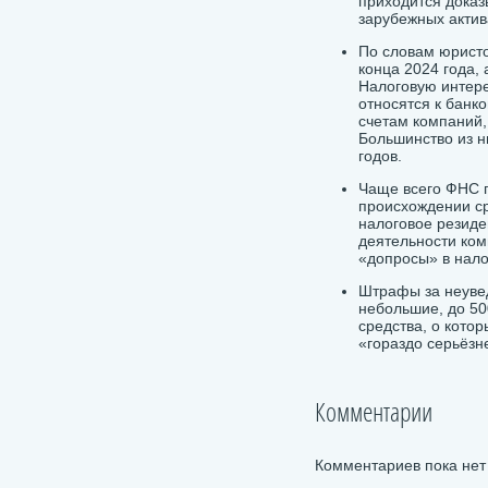
приходится доказ
зарубежных актив
По словам юрист
конца 2024 года, 
Налоговую интере
относятся к банк
счетам компаний,
Большинство из н
годов.
Чаще всего ФНС п
происхождении ср
налоговое резиде
деятельности ком
«допросы» в нало
Штрафы за неуве
небольшие, до 50
средства, о котор
«гораздо серьёзн
Комментарии
Комментариев пока нет