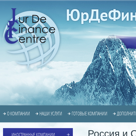
О КОМПАНИИ
НАШИ УСЛУГИ
ГОТОВЫЕ КОМПАНИИ
ДОПОЛНИТ
Россия и 
ИНОСТРАННЫЕ КОМПАНИИ