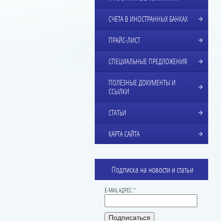
СЧЕТА В ИНОСТРАННЫХ БАНКАХ
ПРАЙС-ЛИСТ
СПЕЦИАЛЬНЫЕ ПРЕДЛОЖЕНИЯ
ПОЛЕЗНЫЕ ДОКУМЕНТЫ И
ССЫЛКИ
СТАТЬИ
КАРТА САЙТА
Подписка на новости и статьи
E-MAIL АДРЕС: *