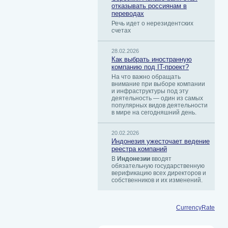
отказывать россиянам в
переводах
Речь идет о нерезидентских
счетах
28.02.2026
Как выбрать иностранную
компанию под IT-проект?
На что важно обращать
внимание при выборе компании
и инфраструктуры под эту
деятельность — один из самых
популярных видов деятельности
в мире на сегодняшний день.
20.02.2026
Индонезия ужесточает ведение
реестра компаний
В
Индонезии
вводят
обязательную государственную
верификацию всех директоров и
собственников и их изменений.
CurrencyRate