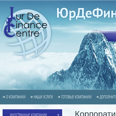
О КОМПАНИИ
НАШИ УСЛУГИ
ГОТОВЫЕ КОМПАНИИ
ДОПОЛНИТ
Корпорати
ИНОСТРАННЫЕ КОМПАНИИ