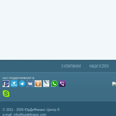
О КОМПАНИИ
НАШИ УСЛУГИ
НАС ПОДДЕРЖИВАЮТ В:
© 2011 - 2026 ЮрДеФинанс Центр ®
e-mail:
info@jurdefinans.com