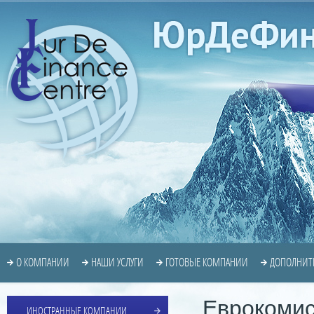
О КОМПАНИИ
НАШИ УСЛУГИ
ГОТОВЫЕ КОМПАНИИ
ДОПОЛНИТ
Еврокомис
ИНОСТРАННЫЕ КОМПАНИИ