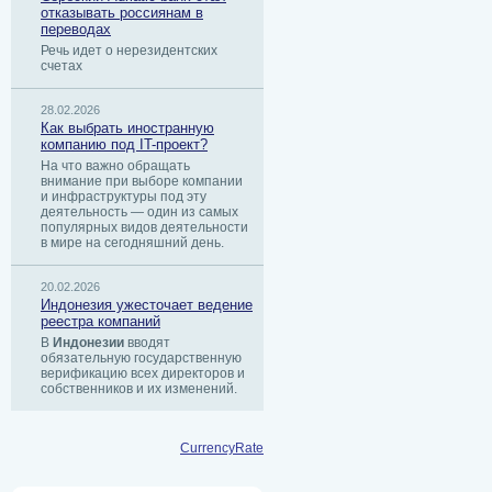
отказывать россиянам в
переводах
Речь идет о нерезидентских
счетах
28.02.2026
Как выбрать иностранную
компанию под IT-проект?
На что важно обращать
внимание при выборе компании
и инфраструктуры под эту
деятельность — один из самых
популярных видов деятельности
в мире на сегодняшний день.
20.02.2026
Индонезия ужесточает ведение
реестра компаний
В
Индонезии
вводят
обязательную государственную
верификацию всех директоров и
собственников и их изменений.
CurrencyRate